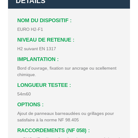
DETAILS
NOM DU DISPOSITIF :
EURO H2-F1
NIVEAU DE RETENUE :
H2 suivant EN 1317
IMPLANTATION :
Bord d’ouvrage, fixation sur ancrage ou scellement
chimique.
LONGUEUR TESTEE :
54m60
OPTIONS :
Ajout de panneaux barreaudées ou grillages pour
satisfaire à la norme NF 98.405
RACCORDEMENTS (NF 058) :