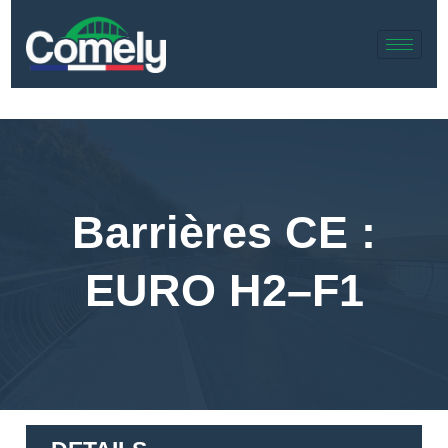
Barrières CE :
EURO H2–F1